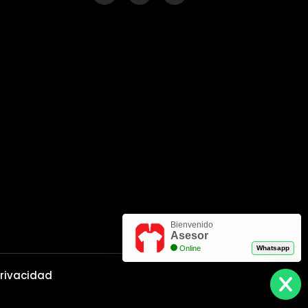
Bienvenido
Asesor
Online
Whatsapp
Privacidad