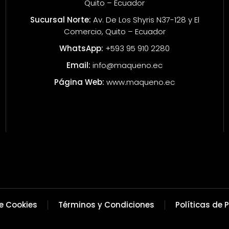
Quito – Ecuador
Sucursal Norte:
Av. De Los Shyris N37-128 y El
Comercio, Quito – Ecuador
WhatsApp:
+593 95 910 2280
Email:
info@maqueno.ec
Página Web:
www.maqueno.ec
de Cookies
Términos y Condiciones
Políticas de 