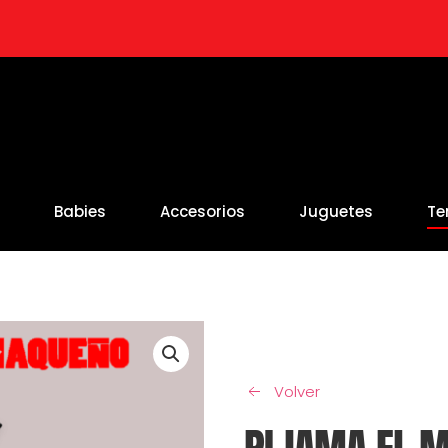
s
Babies
Accesorios
Juguetes
Te
Volver