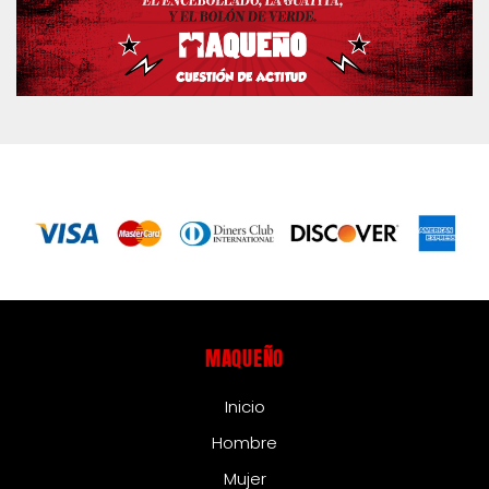
MAQUEÑO – Camisetas con Diseños Ecuatorianos
MAQUEÑO
Inicio
Hombre
Mujer