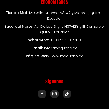
Encuéntranos
Tienda Matríz:
Calle Cuenca N3-42 y Mideros, Quito –
Ecuador
Sucursal Norte:
Av. De Los Shyris N37-128 y El Comercio,
Quito – Ecuador
WhatsApp:
+593 95 910 2280
Email:
info@maqueno.ec
Página Web:
www.maqueno.ec
Síguenos