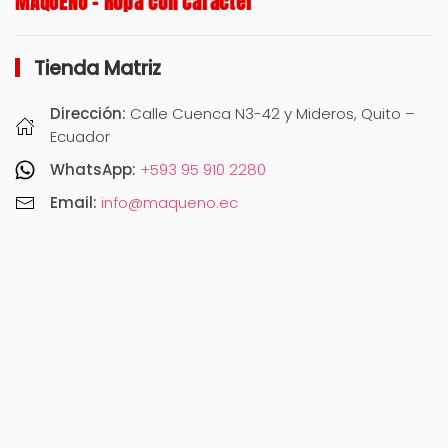
MAQUEÑO – Ropa con Carácter
Tienda Matriz
Dirección:
Calle Cuenca N3-42 y Mideros, Quito –
Ecuador
WhatsApp:
+593 95 910 2280
Email:
info@maqueno.ec