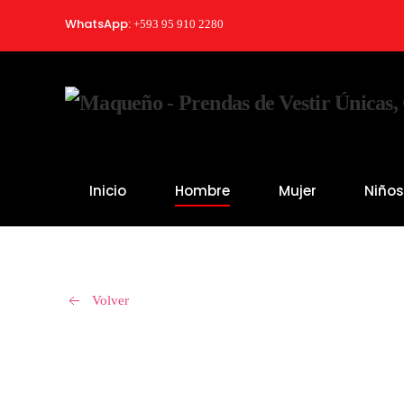
WhatsApp:
+593 95 910 2280
Skip to main content
Inicio
Hombre
Mujer
Niño
Volver