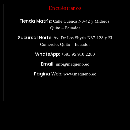
Encuéntranos
Tienda Matríz:
Calle Cuenca N3-42 y Mideros,
Quito – Ecuador
Sucursal Norte:
Av. De Los Shyris N37-128 y El
Comercio, Quito – Ecuador
WhatsApp:
+593 95 910 2280
Email:
info@maqueno.ec
Página Web:
www.maqueno.ec