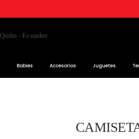
s
Babies
Accesorios
Juguetes
Te
CAMISETA