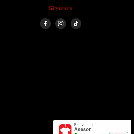
Síguenos
Bienvenido
Asesor