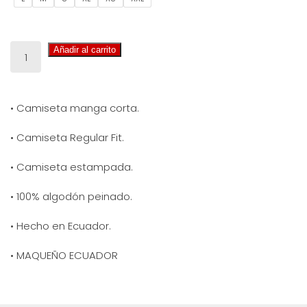
CAMISETA
Añadir al carrito
OYE
BEBÉ
cantidad
• Camiseta manga corta.
• Camiseta Regular Fit.
• Camiseta estampada.
• 100% algodón peinado.
• Hecho en Ecuador.
• MAQUEÑO ECUADOR