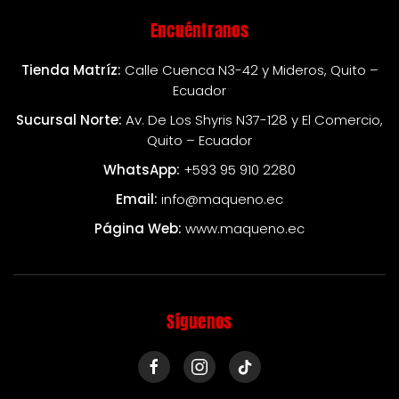
Encuéntranos
Tienda Matríz:
Calle Cuenca N3-42 y Mideros, Quito –
Ecuador
Sucursal Norte:
Av. De Los Shyris N37-128 y El Comercio,
Quito – Ecuador
WhatsApp:
+593 95 910 2280
Email:
info@maqueno.ec
Página Web:
www.maqueno.ec
Síguenos