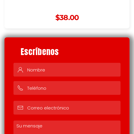
$
38.00
Escríbenos