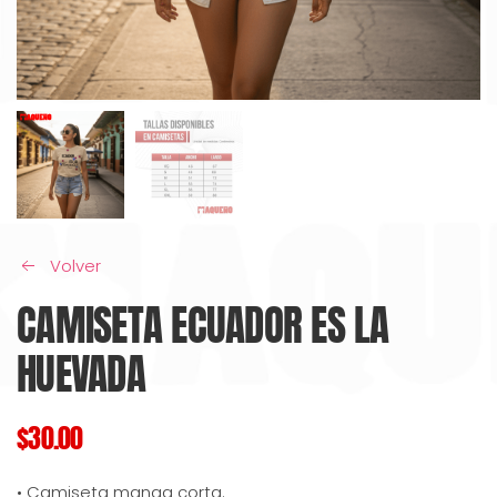
Volver
CAMISETA ECUADOR ES LA
HUEVADA
$
30.00
• Camiseta manga corta.