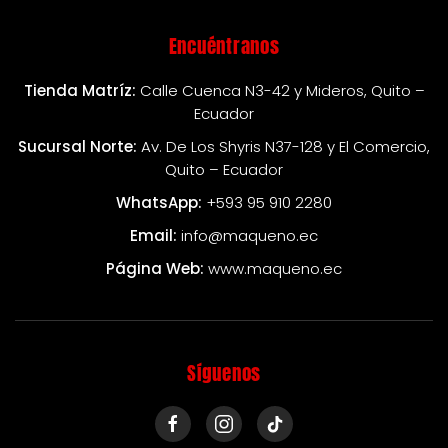
Encuéntranos
Tienda Matríz:
Calle Cuenca N3-42 y Mideros, Quito –
Ecuador
Sucursal Norte:
Av. De Los Shyris N37-128 y El Comercio,
Quito – Ecuador
WhatsApp:
+593 95 910 2280
Email:
info@maqueno.ec
Página Web:
www.maqueno.ec
Síguenos